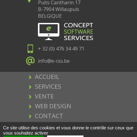
Puits Cantharin 17
B-7904 Willaupuis
BELGIQUE
+ 32 (0) 476 34 49 71
info@e-css.be
ACCUEIL
SERVICES
VENTE
WEB DESIGN
CONTACT
MENTIONS LEGALES
Ce site utilise des cookies et vous donne le contrôle sur ceux que
vous souhaitez activer